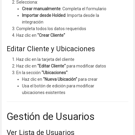
Selecciona:
Crear manualmente
: Completa el formulario
Importar desde Holded
: Importa desde la
integración
Completa todos los datos requeridos
Haz clic en
"Crear Cliente"
Editar Cliente y Ubicaciones
Haz clic en la tarjeta del cliente
Haz clic en
"Editar Cliente"
para modificar datos
En la sección
"Ubicaciones"
:
Haz clic en
"Nueva Ubicación"
para crear
Usa el botón de edición para modificar
ubicaciones existentes
Gestión de Usuarios
Ver Lista de Usuarios