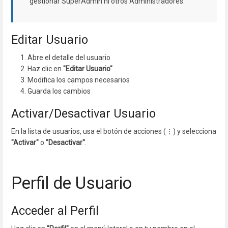
gestionar SuperAdmin ni otros Administradores.
Editar Usuario
Abre el detalle del usuario
Haz clic en
"Editar Usuario"
Modifica los campos necesarios
Guarda los cambios
Activar/Desactivar Usuario
En la lista de usuarios, usa el botón de acciones (⋮) y selecciona
"Activar"
o
"Desactivar"
.
Perfil de Usuario
Acceder al Perfil