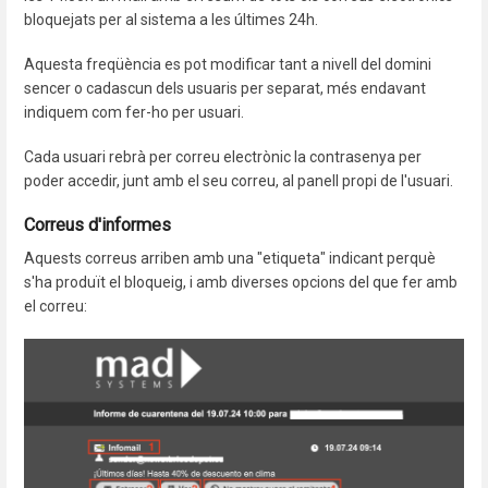
bloquejats per al sistema a les últimes 24h.
Aquesta freqüència es pot modificar tant a nivell del domini
sencer o cadascun dels usuaris per separat, més endavant
indiquem com fer-ho per usuari.
Cada usuari rebrà per correu electrònic la contrasenya per
poder accedir, junt amb el seu correu, al panell propi de l'usuari.
Correus d'informes
Aquests correus arriben amb una "etiqueta" indicant perquè
s'ha produït el bloqueig, i amb diverses opcions del que fer amb
el correu: