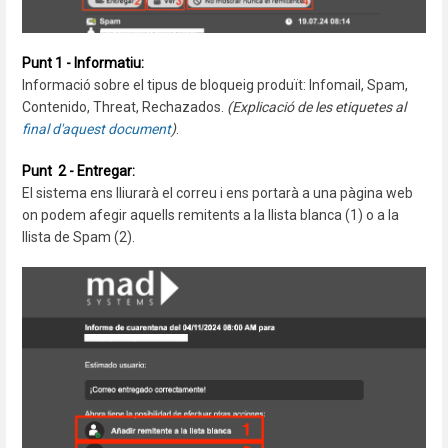
Punt 1 - Informatiu:
Informació sobre el tipus de bloqueig produït: Infomail, Spam,
Contenido, Threat, Rechazados.
(Explicació de les etiquetes al
final d'aquest document
)
.
Punt 2 - Entregar:
El sistema ens lliurarà el correu i ens portarà a una pàgina web
on podem afegir aquells remitents a la llista blanca (1) o a la
llista de Spam (2).