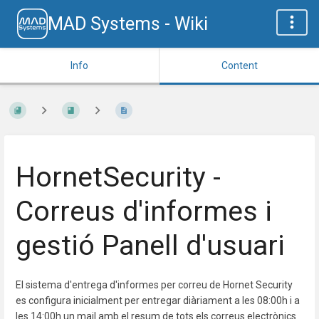
MAD Systems - Wiki
Info
Content
HornetSecurity -
Correus d'informes i
gestió Panell d'usuari
El sistema d'entrega d'informes per correu de Hornet Security
es configura inicialment per entregar diàriament a les 08:00h i a
les 14:00h un mail amb el resum de tots els correus electrònics