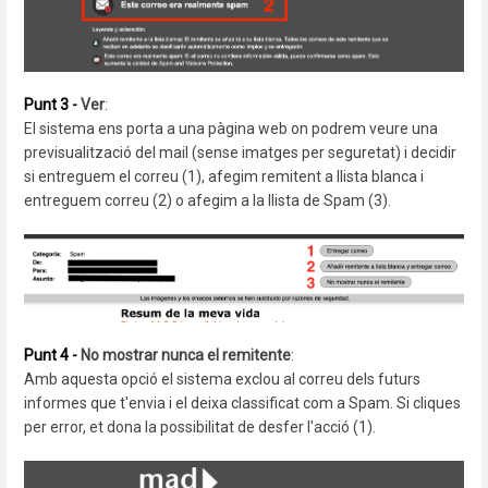
Punt 3 -
Ver
:
El sistema ens porta a una pàgina web on podrem veure una
previsualització del mail (sense imatges per seguretat) i decidir
si entreguem el correu (1), afegim remitent a llista blanca i
entreguem correu (2) o afegim a la llista de Spam (3).
Punt 4 -
No mostrar nunca el remitente
:
Amb aquesta opció el sistema exclou al correu dels futurs
informes que t'envia i el deixa classificat com a Spam. Si cliques
per error, et dona la possibilitat de desfer l'acció (1).