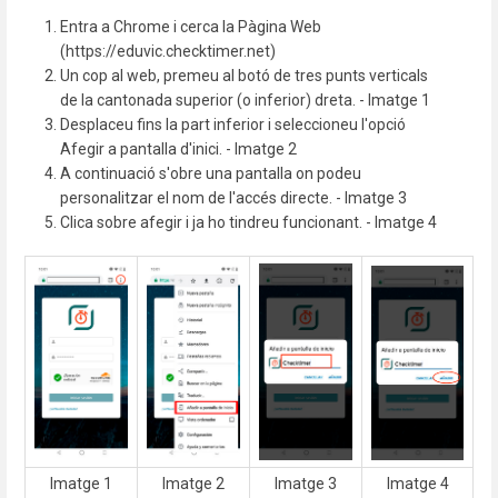
Entra a Chrome i cerca la Pàgina Web
(https://eduvic.checktimer.net)
Un cop al web, premeu al botó de tres punts verticals
de la cantonada superior (o inferior) dreta. - Imatge 1
Desplaceu fins la part inferior i seleccioneu l'opció
Afegir a pantalla d'inici. - Imatge 2
A continuació s'obre una pantalla on podeu
personalitzar el nom de l'accés directe. - Imatge 3
Clica sobre afegir i ja ho tindreu funcionant. - Imatge 4
Imatge 1
Imatge 2
Imatge 3
Imatge 4