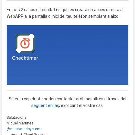
En tots 2 casos el resultat es que es crearà un accés directa al
WebAPP a la pantalla d'inici del teu telèfon semblant a això:
Si teniu cap dubte podeu contactar amb nosaltres a traves del
següent enllaç
, explicant el vostre cas.
Salutacions
Miquel Martínez
@mickymadsystems
Internet & Cloud Services