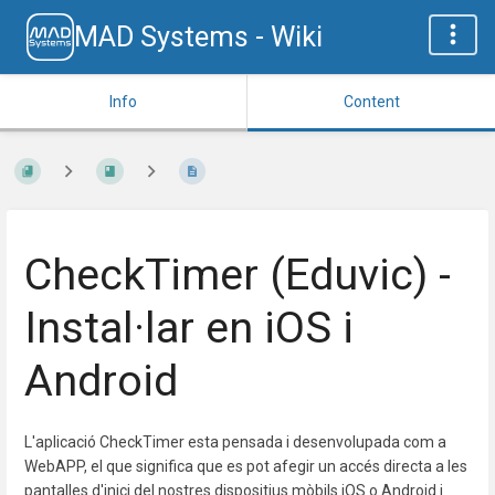
MAD Systems - Wiki
Info
Content
CheckTimer (Eduvic) -
Instal·lar en iOS i
Android
L'aplicació CheckTimer esta pensada i desenvolupada com a
WebAPP, el que significa que es pot afegir un accés directa a les
pantalles d'inici del nostres dispositius mòbils iOS o Android i