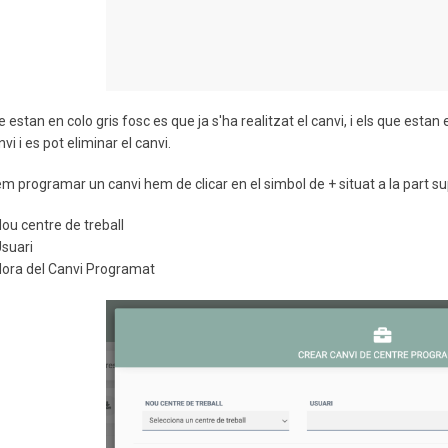
e estan en colo gris fosc es que ja s'ha realitzat el canvi, i els que estan
nvi i es pot eliminar el canvi.
em programar un canvi hem de clicar en el simbol de + situat a la part supe
ou centre de treball
suari
ora del Canvi Programat