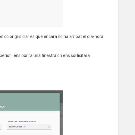
 en color gris clar es que encara no ha arribat el dia/hora
rior i ens obrirá una finestra on ens sol·licitarà: