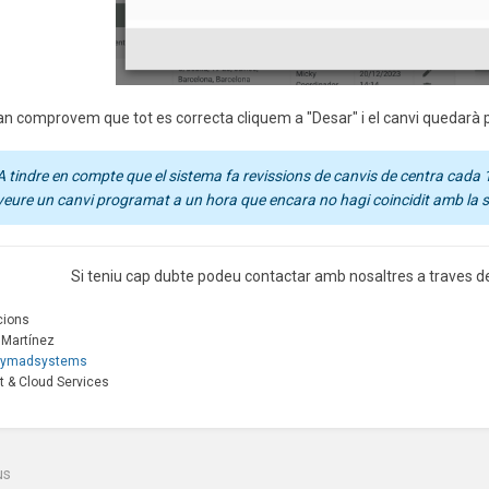
an comprovem que tot es correcta cliquem a "Desar" i el canvi quedarà
A tindre en compte que el sistema fa revissions de canvis de centra cada 
veure un canvi programat a un hora que encara no hagi coincidit amb la s
Si teniu cap dubte podeu contactar amb nosaltres a traves d
cions
 Martínez
ymadsystems
t & Cloud Services
us