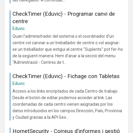
del navegador. A continuac...
CheckTimer (Eduvic) - Programar canvi de
centre
Eduvic
Quan l'administrador del sistema o el coordinador d'un
centre vol canviar a un treballador de centre o vol asignar-
se un treballador que estigui al centre "Suplents" pot fer-ho
de la següent manera: Hem d'anar a la secció del menu
"Adminitració - Centres de t...
CheckTimer (Eduvic) - Fichage con Tabletas
Eduvic
Acceso a los links encriptados de cada Centro de trabajo
Desde el botón de editar podemos acceder al link. Las
coordenadas de cada centro vienen asignadas por los
datos introducidos en los campos Dirección, País, Provincia
y Ciudad gracias a la API Geo...
HornetSecurity - Correus d'informes i gestió