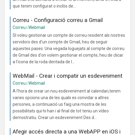
que tenim configurat o inclòs de...
Correu - Configuració correu a Gmail
Correu i Webmail
SI voleu gestionar un compte de correu resident als nostres
servidors des d'un compte de Gmail, heu de seguir
aquestes pases. Una vegada loguejats al compte de correu
de Gmail des d'on volem gestionar el compte, heu de clicar
a l'icona de la roda dentada de l...
WebMail - Crear i compatir un esdeveniment
Correu i Webmail
A l'hora de crear un nou esdeveniment al calendari,tenim
varies opcions una de les quals es convidar a altres
persones, a continuació us faig una mostra de les
possibilitats qui hi han i al final de tot teniu un vídeo
demostratiu. Crear un esdeveniment Des d...
Afegir accés directa a una WebAPP en iOS i