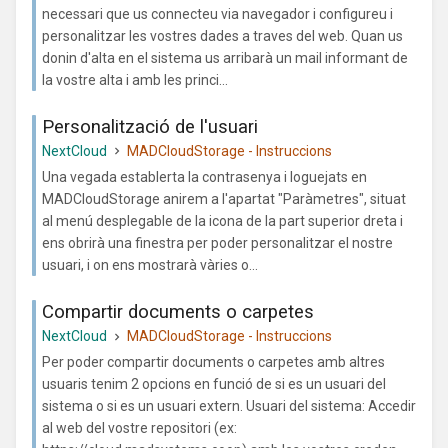
necessari que us connecteu via navegador i configureu i
personalitzar les vostres dades a traves del web. Quan us
donin d'alta en el sistema us arribarà un mail informant de
la vostre alta i amb les princi...
Personalització de l'usuari
NextCloud
MADCloudStorage - Instruccions
Una vegada establerta la contrasenya i loguejats en
MADCloudStorage anirem a l'apartat "Paràmetres", situat
al menú desplegable de la icona de la part superior dreta i
ens obrirà una finestra per poder personalitzar el nostre
usuari, i on ens mostrarà vàries o...
Compartir documents o carpetes
NextCloud
MADCloudStorage - Instruccions
Per poder compartir documents o carpetes amb altres
usuaris tenim 2 opcions en funció de si es un usuari del
sistema o si es un usuari extern. Usuari del sistema: Accedir
al web del vostre repositori (ex: