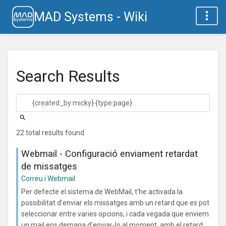
MAD Systems - Wiki
Search Results
22 total results found
Webmail - Configuració enviament retardat
de missatges
Correu i Webmail
Per defecte el sistema de WebMail, t'he activada la
possibilitat d'enviar els missatges amb un retard que es pot
seleccionar entre varies opcions, i cada vegada que enviem
un mail ens demana d'enviar-lo al moment, amb el retard