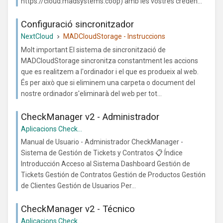
https://cloud.madsystems.coop) amb les vostres creden...
Configuració sincronitzador
NextCloud
MADCloudStorage - Instruccions
Molt important El sistema de sincronització de
MADCloudStorage sincronitza constantment les accions
que es realitzem a l'ordinador i el que es produeix al web.
És per això que si eliminem una carpeta o document del
nostre ordinador s'eliminarà del web per tot...
CheckManager v2 - Administrador
Aplicacions Check...
Manual de Usuario - Administrador CheckManager -
Sistema de Gestión de Tickets y Contratos 📋 Índice
Introducción Acceso al Sistema Dashboard Gestión de
Tickets Gestión de Contratos Gestión de Productos Gestión
de Clientes Gestión de Usuarios Per...
CheckManager v2 - Técnico
Aplicacions Check...