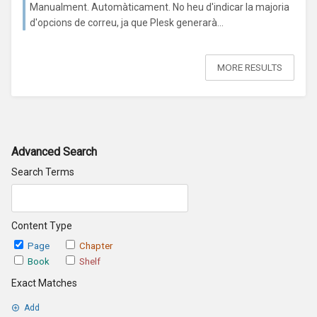
Manualment. Automàticament. No heu d'indicar la majoria
d'opcions de correu, ja que Plesk generarà...
MORE RESULTS
Advanced Search
Search Terms
Content Type
Page
Chapter
Book
Shelf
Exact Matches
Add